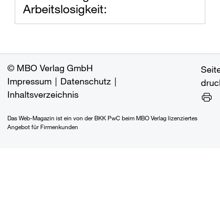
Arbeitslosigkeit:
MBO Verlag GmbH
Seit
Impressum
Datenschutz
druc
Inhaltsverzeichnis
Das Web-Magazin ist ein von der BKK PwC beim MBO Verlag lizenziertes
Angebot für Firmenkunden