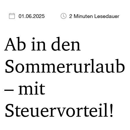
01.06.2025
2 Minuten Lesedauer
Ab in den
Sommerurlaub
– mit
Steuervorteil!