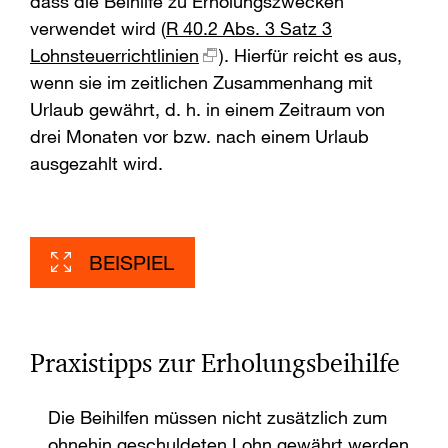
dass die Beihilfe zu Erholungszwecken
verwendet wird (
R 40.2 Abs. 3 Satz 3
Lohnsteuerrichtlinien
). Hierfür reicht es aus,
wenn sie im zeitlichen Zusammenhang mit
Urlaub gewährt, d. h. in einem Zeitraum von
drei Monaten vor bzw. nach einem Urlaub
ausgezahlt wird.
BEISPIEL
Praxistipps zur Erholungsbeihilfe
Die Beihilfen müssen nicht zusätzlich zum
ohnehin geschuldeten Lohn gewährt werden,