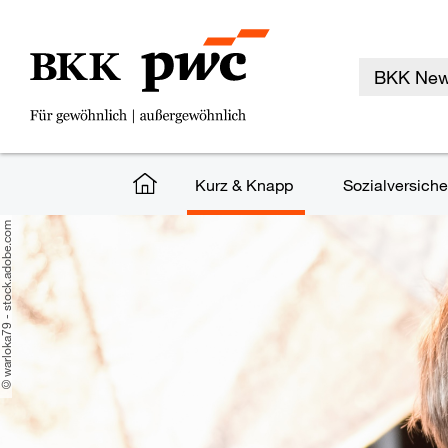
BKK Ne
Kurz & Knapp
Sozialversich
rloka79 - stock.adobe.com