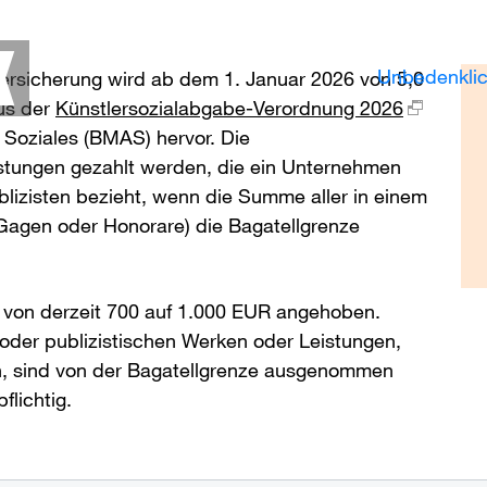
Unbedenklic
versicherung wird ab dem 1. Januar 2026 von 5,0
us der
Künstlersozialabgabe-Verordnung 2026
 Soziales (BMAS) hervor. Die
istungen gezahlt werden, die ein Unternehmen
blizisten bezieht, wenn die Summe aller in einem
 Gagen oder Honorare) die Bagatellgrenze
 von derzeit 700 auf 1.000 EUR angehoben.
 oder publizistischen Werken oder Leistungen,
en, sind von der Bagatellgrenze ausgenommen
flichtig.