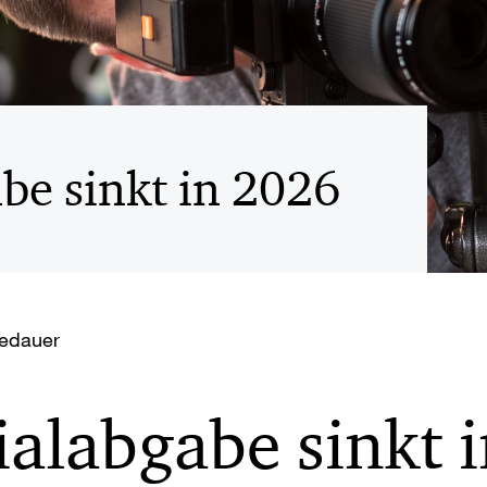
be sinkt in 2026
sedauer
ialabgabe sinkt 