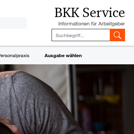
BKK Service
Steuer- und Arbeitsrecht
Informationen für Arbeitgeber
ersonalpraxis
Ausgabe wählen
che Grenzen