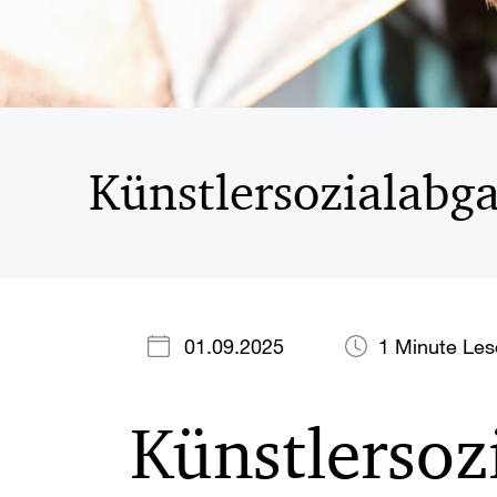
Künstlersozialabga
01.09.2025
1 Minute Le
Künstlersoz