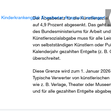
Kinderkrankengeld: Erweiterter Anspruch verlängert
Der Abgabesatz für die Künstlersozial
auf 4,9 Prozent abgesenkt. Das geht a
des Bundesministeriums für Arbeit und
Künstlersozialabgabe muss für alle Le
von selbstständigen Künstlern oder Pu
Kalenderjahr gezahlten Entgelte (z. B.
überschreitet.
Diese Grenze wird zum 1. Januar 2026
Typische Verwerter von künstlerischen
wie z. B. Verlage, Theater oder Muse
und für alle gezahlten Entgelte abgabep