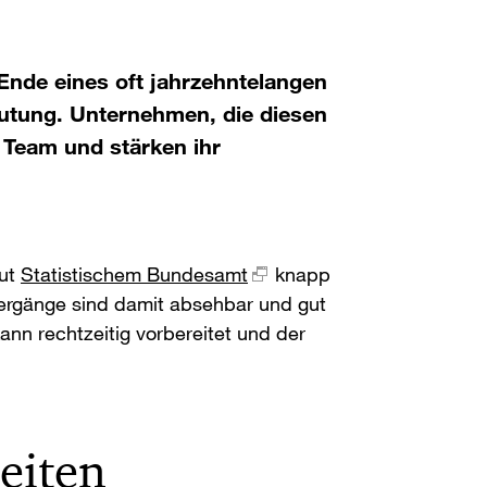
s Ende eines oft jahrzehntelangen
eutung. Unternehmen, die diesen
 Team und stärken ihr
aut
Statistischem Bundesamt
knapp
ergänge sind damit absehbar und gut
ann rechtzeitig vorbereitet und der
reiten