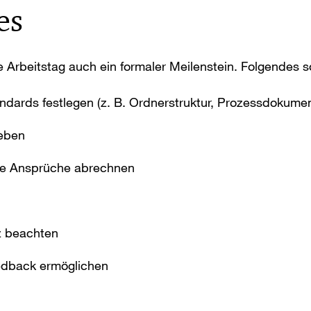
es
 Arbeitstag auch ein formaler Meilenstein. Folgendes sol
ards festlegen (z. B. Ordnerstruktur, Prozessdokume
geben
ne Ansprüche abrechnen
z beachten
edback ermöglichen