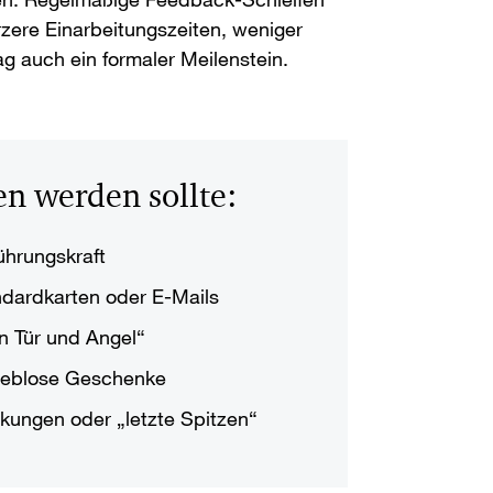
rzere Einarbeitungszeiten, weniger
ag auch ein formaler Meilenstein.
n werden sollte:
hrungskraft
dardkarten oder E-Mails
n Tür und Angel“
ieblose Geschenke
ungen oder „letzte Spitzen“