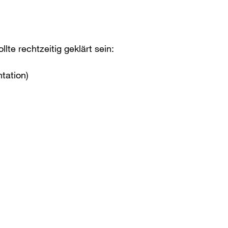
lte rechtzeitig geklärt sein:
ntation)