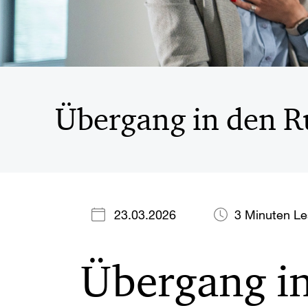
Übergang in den R
23.03.2026
3 Minuten L
Übergang in