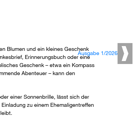
en Blumen und ein kleines Geschenk
Ausgabe 1/2026
nkesbrief, Erinnerungsbuch oder eine
olisches Geschenk – etwa ein Kompass
r kommende Abenteuer – kann den
er einer Sonnenbrille, lässt sich der
 Einladung zu einem Ehemaligentreffen
eibt.