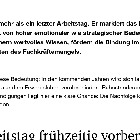
 mehr als ein letzter Arbeitstag. Er markiert da
t von hoher emotionaler wie strategischer Bed
ern wertvolles Wissen, fördern die Bindung im
iten des Fachkräftemangels.
iese Bedeutung: In den kommenden Jahren wird sich l
on aus dem Erwerbsleben verabschieden. Ruhestandsüb
ündigungen liegt hier eine klare Chance: Die Nachfolge k
den.
itstag frühzeitig vorbe