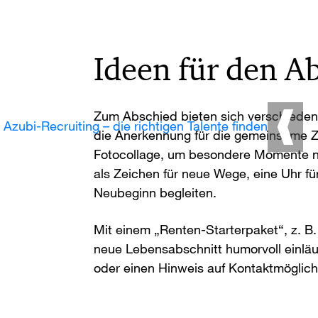
Ideen für den A
Zum Abschied bieten sich verschieden
Azubi-Recruiting – die richtigen Talente finden
die Anerkennung für die gemeinsame Ze
Fotocollage, um besondere Momente n
als Zeichen für neue Wege, eine Uhr fü
Neubeginn begleiten.
Mit einem „Renten-Starterpaket“, z. B.
neue Lebensabschnitt humorvoll einlä
oder einen Hinweis auf Kontaktmöglich