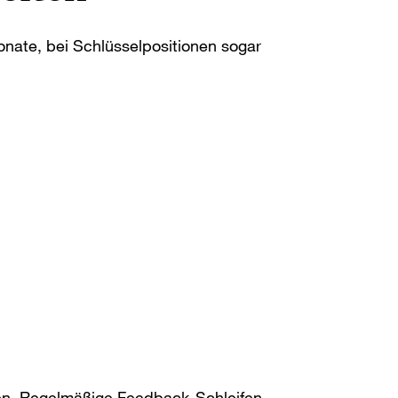
nate, bei Schlüsselpositionen sogar
rten. Regelmäßige Feedback-Schleifen