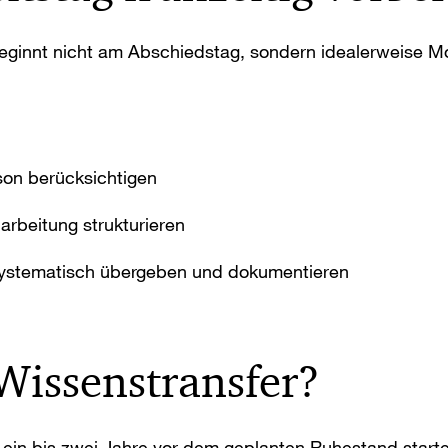
ginnt nicht am Abschiedstag, sondern idealerweise Mo
on berücksichtigen
arbeitung strukturieren
systematisch übergeben und dokumentieren
 Wissenstransfer?
lte ein bis zwei Jahre vor dem geplanten Ruhestand sta