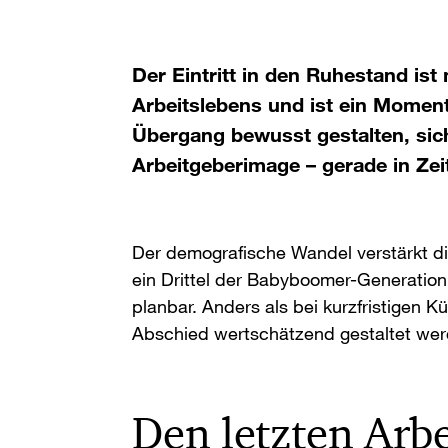
Der Eintritt in den Ruhestand ist
Arbeitslebens und ist ein Momen
Übergang bewusst gestalten, sich
Arbeitgeberimage – gerade in Ze
Der demografische Wandel verstärkt d
ein Drittel der Babyboomer-Generati
planbar. Anders als bei kurzfristigen K
Abschied wertschätzend gestaltet wer
Den letzten Arbe