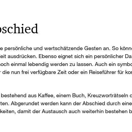
bschied
e persönliche und wertschätzende Gesten an. So könn
it ausdrücken. Ebenso eignet sich ein persönlicher Da
och einmal lebendig werden zu lassen. Auch ein symb
r die nun frei verfügbare Zeit oder ein Reiseführer fü
 bestehend aus Kaffee, einem Buch, Kreuzworträtseln od
uten. Abgerundet werden kann der Abschied durch eine
keiten, damit der Austausch auch weiterhin bestehen bl