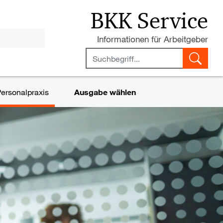
BKK Service
Steuer- und Arbeitsrecht
Informationen für Arbeitgeber
ersonalpraxis
Ausgabe wählen
che Grenzen