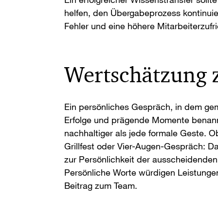
helfen, den Übergabeprozess kontinuier
Fehler und eine höhere Mitarbeiterzufri
Wertschätzung 
Ein persönliches Gespräch, in dem ge
Erfolge und prägende Momente benannt
nachhaltiger als jede formale Geste. 
Grillfest oder Vier-Augen-Gespräch: D
zur Persönlichkeit der ausscheidende
Persönliche Worte würdigen Leistunge
Beitrag zum Team.