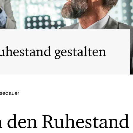
uhestand gestalten
esedauer
 den Ruhestand 