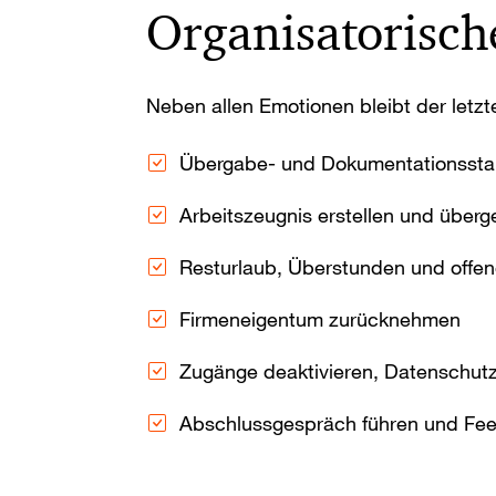
Organisatorisch
Neben allen Emotionen bleibt der letzte
Übergabe- und Dokumentationsstand
Arbeitszeugnis erstellen und über
Resturlaub, Überstunden und offe
Firmeneigentum zurücknehmen
Zugänge deaktivieren, Datenschut
Abschlussgespräch führen und Fe