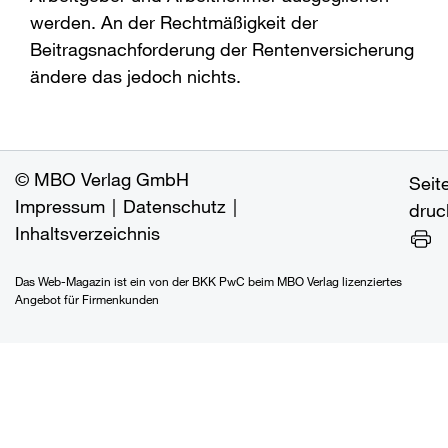
werden. An der Rechtmäßigkeit der
Beitragsnachforderung der Rentenversicherung
ändere das jedoch nichts.
MBO Verlag GmbH
Seit
Impressum
Datenschutz
druc
Inhaltsverzeichnis
Das Web-Magazin ist ein von der BKK PwC beim MBO Verlag lizenziertes
Angebot für Firmenkunden