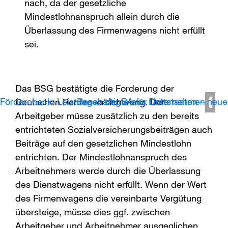
nach, da der gesetzliche
Mindestlohnanspruch allein durch die
Überlassung des Firmenwagens nicht erfüllt
sei.
Das BSG bestätigte die Forderung der
Fördercheck: Leistungen der BA für Unternehmen
Beschäftigte aus Drittstaaten – neue
Deutschen Rentenversicherung. Der
Arbeitgeber müsse zusätzlich zu den bereits
entrichteten Sozialversicherungsbeiträgen auch
Beiträge auf den gesetzlichen Mindestlohn
entrichten. Der Mindestlohnanspruch des
Arbeitnehmers werde durch die Überlassung
des Dienstwagens nicht erfüllt. Wenn der Wert
des Firmenwagens die vereinbarte Vergütung
übersteige, müsse dies ggf. zwischen
Arbeitgeber und Arbeitnehmer ausgeglichen